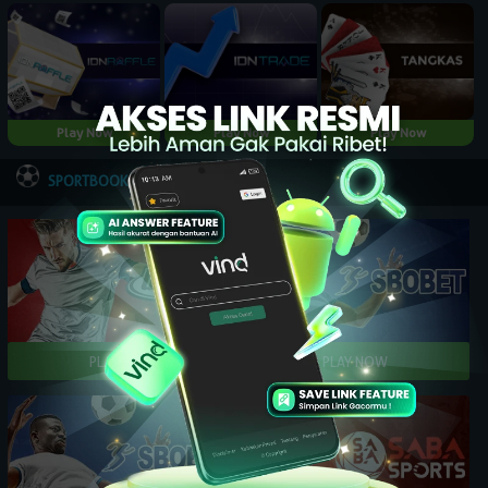
Play Now
Play Now
Play Now
NEW
SPORTBOOK