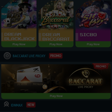
Play Now
Play Now
Play Now
PROMO
BACCARAT LIVE PROXY
Play Now
NEW
IDNMAX