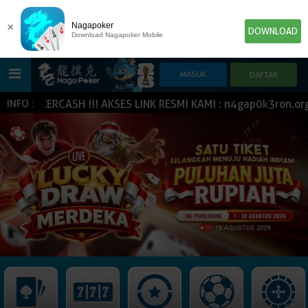
×
Nagapoker
DOWNLOAD
Download Nagapoker Mobile
 JOKERCASH !!! AKSES LINK RESMI KAMI : n4gap0k3ron.org, 
INFO :
HOME
POKER
SLOT GAME
IDN E-LOTTERY
NEW
NEW
SPORTBOOK
LIVE CASINO
IDNLIVE
NEW
TOGEL
ESPORTS
ARCADE
NEW
NEW
NEW
IDNTRADE
TEMBAK IKAN
IDNRAFFLE