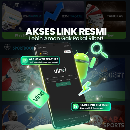
Play Now
Play Now
Play Now
NEW
SPORTBOOK